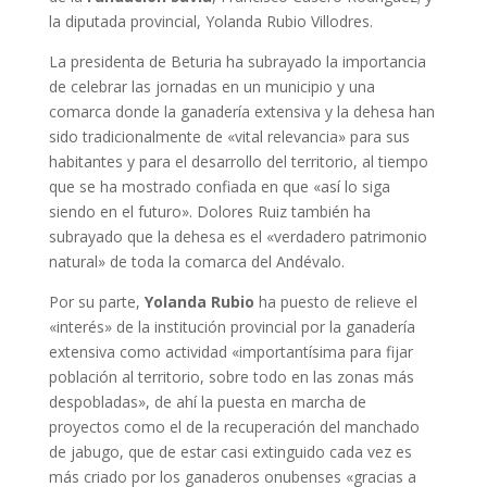
la diputada provincial, Yolanda Rubio Villodres.
La presidenta de Beturia ha subrayado la importancia
de celebrar las jornadas en un municipio y una
comarca donde la ganadería extensiva y la dehesa han
sido tradicionalmente de «vital relevancia» para sus
habitantes y para el desarrollo del territorio, al tiempo
que se ha mostrado confiada en que «así lo siga
siendo en el futuro». Dolores Ruiz también ha
subrayado que la dehesa es el «verdadero patrimonio
natural» de toda la comarca del Andévalo.
Por su parte,
Yolanda Rubio
ha puesto de relieve el
«interés» de la institución provincial por la ganadería
extensiva como actividad «importantísima para fijar
población al territorio, sobre todo en las zonas más
despobladas», de ahí la puesta en marcha de
proyectos como el de la recuperación del manchado
de jabugo, que de estar casi extinguido cada vez es
más criado por los ganaderos onubenses «gracias a