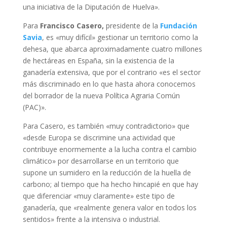
una iniciativa de la Diputación de Huelva».
Para
Francisco Casero,
presidente de la
Fundación
Savia
, es «muy difícil» gestionar un territorio como la
dehesa, que abarca aproximadamente cuatro millones
de hectáreas en España, sin la existencia de la
ganadería extensiva, que por el contrario «es el sector
más discriminado en lo que hasta ahora conocemos
del borrador de la nueva Política Agraria Común
(PAC)».
Para Casero, es también «muy contradictorio» que
«desde Europa se discrimine una actividad que
contribuye enormemente a la lucha contra el cambio
climático» por desarrollarse en un territorio que
supone un sumidero en la reducción de la huella de
carbono; al tiempo que ha hecho hincapié en que hay
que diferenciar «muy claramente» este tipo de
ganadería, que «realmente genera valor en todos los
sentidos» frente a la intensiva o industrial.