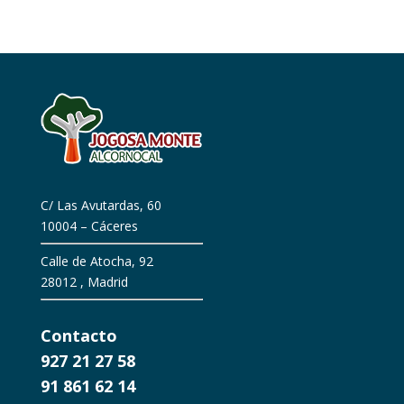
C/ Las Avutardas, 60
10004 – Cáceres
Calle de Atocha, 92
28012 , Madrid
Contacto
927 21 27 58
91 861 62 14