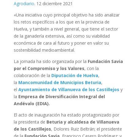
Agrodiario
. 12 diciembre 2021
«Una iniciativa cuyo principal objetivo ha sido analizar
los retos específicos a los que en la provincia de
Huelva, y también a nivel general, que tiene el sector
de la ganadería extensiva, así como su viabilidad
económica de cara al futuro y poner en valor su
sostenibilidad medioambiental.
La jornada ha sido organizada por la
Fundación Savia
por el Compromiso y los Valores
, con la
colaboración de la
Diputación de Huelva
,
la
Mancomunidad de Municipios Beturia
,
el
Ayuntamiento de Villanueva de los Castillejos
y
la
Empresa de Diversificación Integral del
Andévalo (EDIA).
El acto de inauguración ha estado protagonizado por
la presidenta de
Beturia y alcaldesa de Villanueva
de los Castillejos
, Dolores Ruiz Beltrán; el presidente
de la
Fundación Savia
, Francisco Casero Rodríguez; y