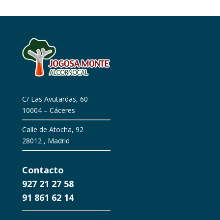
C/ Las Avutardas, 60
10004 – Cáceres
Calle de Atocha, 92
28012 , Madrid
Contacto
927 21 27 58
91 861 62 14